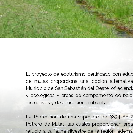
El proyecto de ecoturismo certificado con edu
de mulas proporciona una opción alternativa 
Municipio de San Sebastián del Oeste, ofreciend
y ecológicas y áreas de campamento de bajo 
recreativas y de educación ambiental.
La Protección de una superficie de 3834-86
Potrero de Mulas, las cuales proporcionan área
refugio a la fauna silvestre de la región, adem