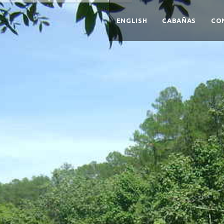
ENGLISH
CABAÑAS
CO