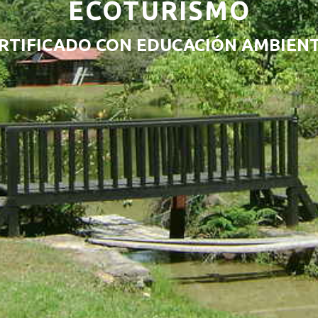
ECOTURISMO
RTIFICADO CON EDUCACIÓN AMBIEN
MÁS INFORMACIÓN