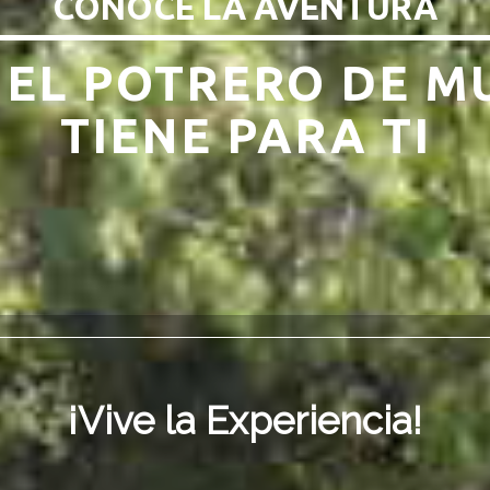
CONOCE LA AVENTURA
 EL POTRERO DE M
TIENE PARA TI
¡Vive la Experiencia!