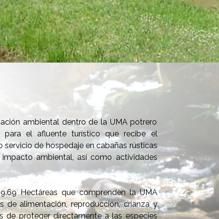
cación ambiental dentro de la UMA potrero
para el afluente turístico que recibe el
o servicio de hospedaje en cabañas rústicas
impacto ambiental, así como actividades
-29.69 Hectáreas que comprenden la UMA
s de alimentación, reproducción, crianza y
ás de proteger directamente a las especies