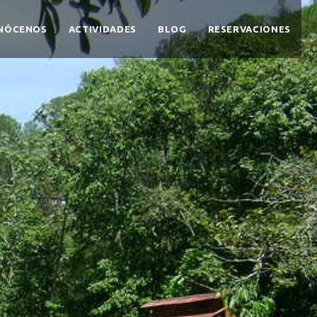
NÓCENOS
ACTIVIDADES
BLOG
RESERVACIONES