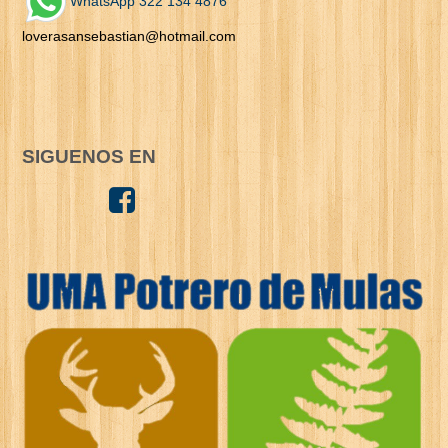
WhatsApp 322 134 4876
loverasansebastian@hotmail.com
SIGUENOS EN