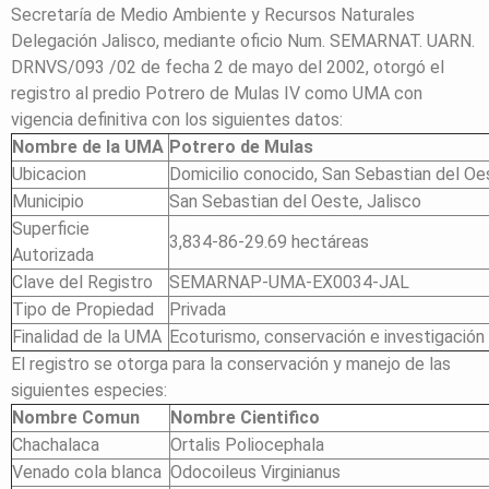
Secretaría de Medio Ambiente y Recursos Naturales
Delegación Jalisco, mediante oficio Num. SEMARNAT. UARN.
DRNVS/093 /02 de fecha 2 de mayo del 2002, otorgó el
registro al predio Potrero de Mulas IV como UMA con
vigencia definitiva con los siguientes datos:
Nombre de la UMA
Potrero de Mulas
Ubicacion
Domicilio conocido, San Sebastian del Oe
Municipio
San Sebastian del Oeste, Jalisco
Superficie
3,834-86-29.69 hectáreas
Autorizada
Clave del Registro
SEMARNAP-UMA-EX0034-JAL
Tipo de Propiedad
Privada
Finalidad de la UMA
Ecoturismo, conservación e investigación
El registro se otorga para la conservación y manejo de las
siguientes especies:
Nombre Comun
Nombre Cientifico
Chachalaca
Ortalis Poliocephala
Venado cola blanca
Odocoileus Virginianus