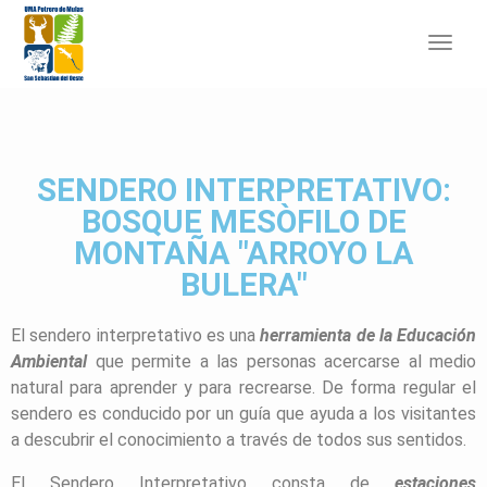
Toggl
navig
SENDERO INTERPRETATIVO:
BOSQUE MESÒFILO DE
MONTAÑA "ARROYO LA
BULERA"
El sendero interpretativo es una
herramienta de la Educación
Ambiental
que permite a las personas acercarse al medio
natural para aprender y para recrearse. De forma regular el
sendero es conducido por un guía que ayuda a los visitantes
a descubrir el conocimiento a través de todos sus sentidos.
El Sendero Interpretativo consta de
estaciones