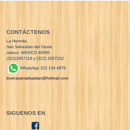
CONTÁCTENOS
La Hermita,
San Sebastián del Oeste,
Jalisco. MEXICO 46995
(322)2057119 y (322) 2057152
WhatsApp 322 134 4876
loverasansebastian@hotmail.com
SIGUENOS EN