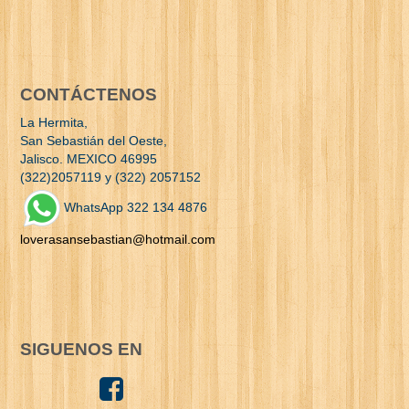
CONTÁCTENOS
La Hermita,
San Sebastián del Oeste,
Jalisco. MEXICO 46995
(322)2057119 y (322) 2057152
WhatsApp 322 134 4876
loverasansebastian@hotmail.com
SIGUENOS EN