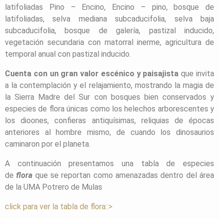
latifoliadas Pino – Encino, Encino – pino, bosque de
latifoliadas, selva mediana subcaducifolia, selva baja
subcaducifolia, bosque de galería, pastizal inducido,
vegetación secundaria con matorral inerme, agricultura de
temporal anual con pastizal inducido.
Cuenta con un gran valor escénico y paisajista
que invita
a la contemplación y el relajamiento, mostrando la magia de
la Sierra Madre del Sur con bosques bien conservados y
especies de flora únicas como los helechos arborescentes y
los dioones, confieras antiquísimas, reliquias de épocas
anteriores al hombre mismo, de cuando los dinosaurios
caminaron por el planeta.
A continuación presentamos una tabla de especies
de
flora
que se reportan como amenazadas dentro del área
de la UMA Potrero de Mulas
click para ver la tabla de flora::>