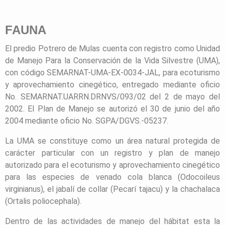
FAUNA
El predio Potrero de Mulas cuenta con registro como Unidad
de Manejo Para la Conservación de la Vida Silvestre (UMA),
con código SEMARNAT-UMA-EX-0034-JAL, para ecoturismo
y aprovechamiento cinegético, entregado mediante oficio
No. SEMARNAT.UARRN.DRNVS/093/02 del 2 de mayo del
2002. El Plan de Manejo se autorizó el 30 de junio del año
2004 mediante oficio No. SGPA/DGVS.-05237.
La UMA se constituye como un área natural protegida de
carácter particular con un registro y plan de manejo
autorizado para el ecoturismo y aprovechamiento cinegético
para las especies de venado cola blanca (Odocoileus
virginianus), el jabalí de collar (Pecarí tajacu) y la chachalaca
(Ortalis poliocephala).
Dentro de las actividades de manejo del hábitat esta la