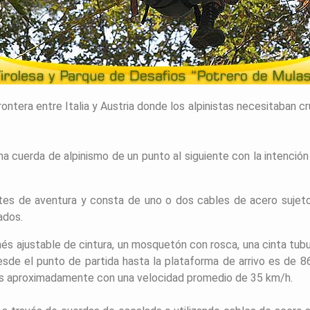
frontera entre Italia y Austria donde los alpinistas necesitaban c
a cuerda de alpinismo de un punto al siguiente con la intención
es de aventura y consta de uno o dos cables de acero sujetos
ados.
nés ajustable de cintura, un mosquetón con rosca, una cinta tub
desde el punto de partida hasta la plataforma de arrivo es de 
os aproximadamente con una velocidad promedio de 35 km/h.