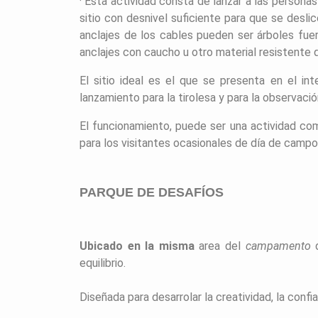
· Esta actividad
consta de lanzar a las personas
sitio con desnivel suficiente para que se desli
anclajes de los cables pueden ser árboles fue
anclajes con caucho u otro material resistente q
El sitio ideal es el que se presenta en el in
lanzamiento para la tirolesa y para la observació
El funcionamiento, puede ser una actividad co
para los visitantes ocasionales de día de campo
PARQUE DE DESAFÍOS
Ubicado en la misma
area del
campamento
equilibrio.
Diseñada para desarrolar la creatividad, la confi