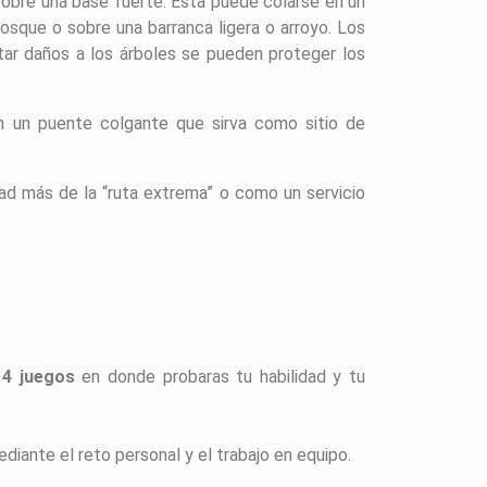
sobre una base fuerte. Esta puede colarse en un
bosque o sobre una barranca ligera o arroyo. Los
tar daños a los árboles se pueden proteger los
con un puente colgante que sirva como sitio de
d más de la “ruta extrema” o como un servicio
e
4 juegos
en donde probaras tu habilidad y tu
ediante el reto personal y el trabajo en equipo.