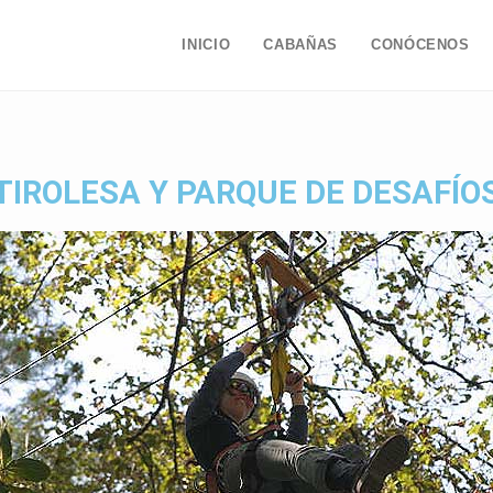
INICIO
CABAÑAS
CONÓCENOS
TIROLESA Y PARQUE DE DESAFÍO